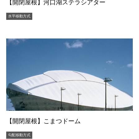
【開閉屋根】河口湖ステラシアター
水平移動方式
【開閉屋根】こまつドーム
勾配移動方式