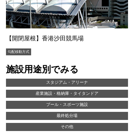
【開閉屋根】香港沙田競馬場
勾配移動方式
施設用途別でみる
スタジアム・アリーナ
産業施設・格納庫・タイタンドア
プール・スポーツ施設
最終処分場
その他