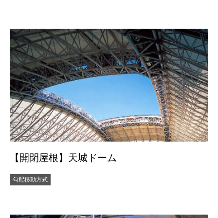
【開閉屋根】天城ドーム
勾配移動方式