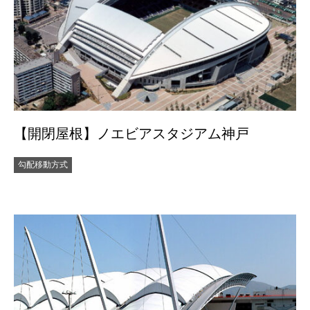
【開閉屋根】ノエビアスタジアム神戸
勾配移動方式