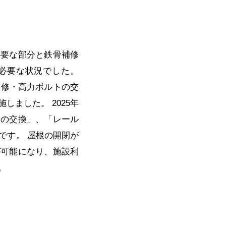
必要な部分と鉄骨補修
必要な状況でした。
補修・高力ボルトの交
ました。 2025年
輪の交換」、「レール
です。 屋根の開閉が
が可能になり、施設利
。