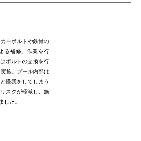
ンカーボルトや鉄骨の
よる補修」作業を行
のはボルトの交換を行
て実施。プール内部は
ると怪我をしてしまう
のリスクが軽減し、施
ました。