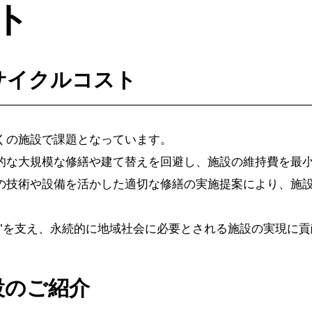
ト
サイクルコスト
くの施設で課題となっています。
的な大規模な修繕や建て替えを回避し、施設の維持費を最
の技術や設備を活かした適切な修繕の実施提案により、施
”を支え、永続的に地域社会に必要とされる施設の実現に
設のご紹介