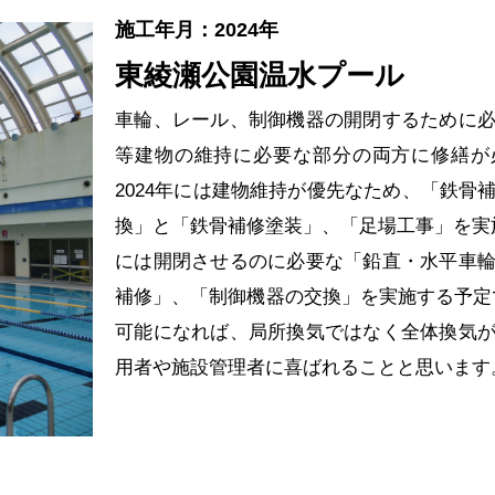
施工年月：2024年
東綾瀬公園温水プール
車輪、レール、制御機器の開閉するために
等建物の維持に必要な部分の両方に修繕が
2024年には建物維持が優先なため、「鉄骨
換」と「鉄骨補修塗装」、「足場工事」を実施し
には開閉させるのに必要な「鉛直・水平車
補修」、「制御機器の交換」を実施する予定
可能になれば、局所換気ではなく全体換気
用者や施設管理者に喜ばれることと思います