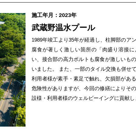
施工年月：2023年
武蔵野温水プール
1989年竣工より35年が経過し、柱脚部のア
腐食が著しく激しい箇所の「肉盛り溶接に
い、接合部の高力ボルトも腐食が激しいも
いました。 また、一部のタイル交換も併せ
利用者様が素手・素足で触れ、欠損部があ
危険性がありますが、今回の修繕によりそ
設様・利用者様のウェルビーイングに貢献し