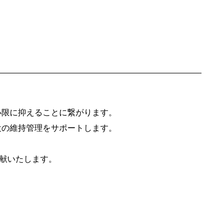
小限に抑えることに繋がります。
設の維持管理をサポートします。
貢献いたします。