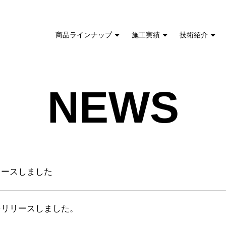
商品ラインナップ
施工実績
技術紹介
NEWS
リースしました
をリリースしました。