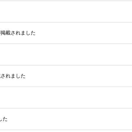
が掲載されました
載されました
した