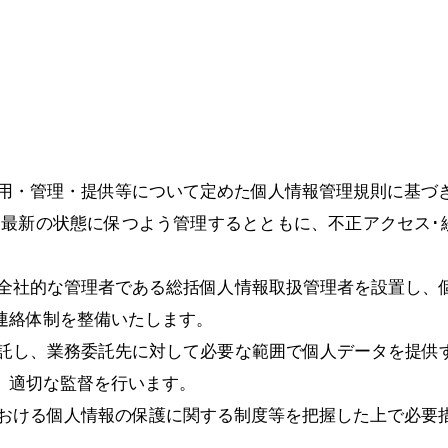
利用・管理・提供等について定めた個人情報管理規則に基づ
つ最新の状態に保つよう管理するとともに、不正アクセス･
。
び全社的な管理者である総括個人情報取扱管理者を設置し
連絡体制を整備いたします。
委託し、業務委託先に対して必要な範囲で個人データを提
、適切な監督を行います。
における個人情報の保護に関する制度等を把握した上で必要