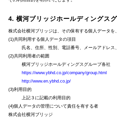
4. 横河ブリッジホールディングス
株式会社横河ブリッジは、その保有する個人データを
(1)共同利用する個人データの項目
氏名、住所、性別、電話番号、メールアドレス、勤
(2)共同利用者の範囲
横河ブリッジホールディングスグループ各社
https://www.ybhd.co.jp/company/group.html
http://www.en.ybhd.co.jp/
(3)利用目的
上記３に記載の利用目的
(4)個人データの管理について責任を有する者
株式会社横河ブリッジ