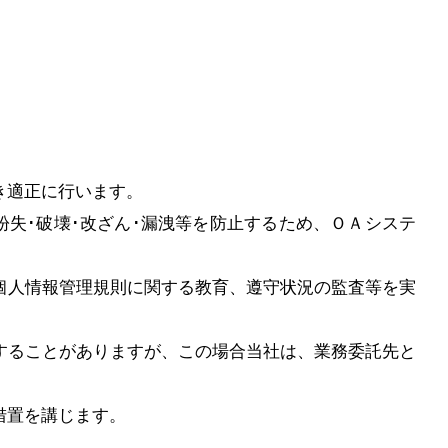
き適正に行います。
紛失･破壊･改ざん･漏洩等を防止するため、ＯＡシステ
、個人情報管理規則に関する教育、遵守状況の監査等を実
供することがありますが、この場合当社は、業務委託先と
措置を講じます。