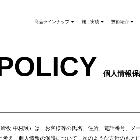
商品ラインナップ
施工実績
技術紹介
POLICY
個人情報保
取締役 中村譲）は、お客様等の氏名、住所、電話番号、
と考え、個人情報の保護について、次のような方針のもと