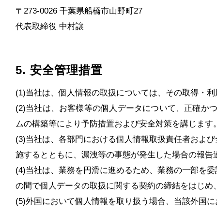
〒273-0026 千葉県船橋市山野町27
代表取締役 中村譲
5. 安全管理措置
(1)当社は、個人情報の取扱については、その取得・
(2)当社は、お客様等の個人データについて、正確か
ムの構築等により予防措置および安全対策を講じます
(3)当社は、各部門における個人情報取扱責任者およ
施するとともに、漏洩等の事態が発生した場合の報告
(4)当社は、業務を円滑に進めるため、業務の一部を
の間で個人データの取扱に関する契約の締結をはじめ
(5)外国において個人情報を取り扱う場合、当該外国