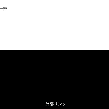
一部
外部リンク