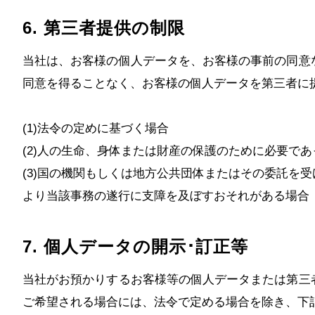
6. 第三者提供の制限
当社は、お客様の個人データを、お客様の事前の同意
同意を得ることなく、お客様の個人データを第三者に
(1)法令の定めに基づく場合
(2)人の生命、身体または財産の保護のために必要で
(3)国の機関もしくは地方公共団体またはその委託を
より当該事務の遂行に支障を及ぼすおそれがある場合
7. 個人データの開示･訂正等
当社がお預かりするお客様等の個人データまたは第三
ご希望される場合には、法令で定める場合を除き、下