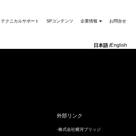
テクニカルサポート
SPコンテンツ
企業情報
お問合せ
English
外部リンク
株式会社横河ブリッジ