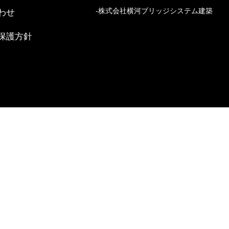
株式会社横河ブリッジシステム建築
わせ
保護方針