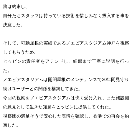
務は約束し、
自分たちスタッフは持っている技術を惜しみなく投入する事を
決意した。
そして、可動屋根の実績であるノエビアスタジアム神戸を視察
してもらうため、
ヒッピンの責任者をアテンドし、細部まで丁寧に説明を行っ
た。
ノエビアスタジアムは開閉屋根のメンテナンスで20年間見守り
続けユーザーとの関係を構築してきた。
今回の視察をノエビアスタジアムは快く受け入れ、また施設側
の意見として生きた知見をヒッピンに提供してくれた。
視察団の満足そうで安心した表情を確認し、香港での再会を約
束した。