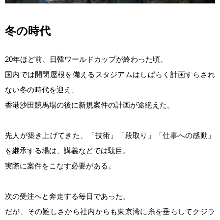
冬の時代
20年ほど前、日韓ワールドカップが終わった頃、
国内では開閉屋根を備えるスタジアムはしばらく計画すらされ
ない冬の時代を迎え、
香港沙田競馬場の後に新規案件の計画が途絶えた。
先人が築き上げてきた、「技術」「段取り」「仕事への感動」
を継承する場は、講義などでは駄目。
実際に案件をこなす必要がある。
次の受注へと奔走する毎日であった。
だが、その難しさから社内からも東京湾に糸を垂らしてクジラ