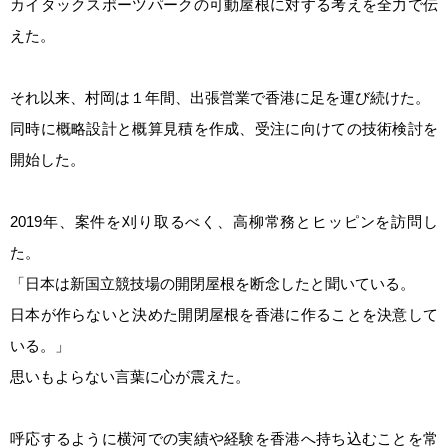
カイタックスポーツパークの可動屋根に対する考えを全力で伝
えた。
それ以来、村岡は１年間、出張営業で香港に足を運び続けた。
同時に概略設計と概算見積を作成、受注に向けての技術検討を
開始した。
2019年、案件を刈り取るべく、高柳常務とヒッピンを訪問し
た。
「日本は新国立競技場の開閉屋根を断念したと聞いている。
日本が作らないと決めた開閉屋根を香港に作ることを決意して
いる。」
思いもよらない言葉に心が震えた。
呼応するように横河での実績や経験を香港へ持ち込むことを常