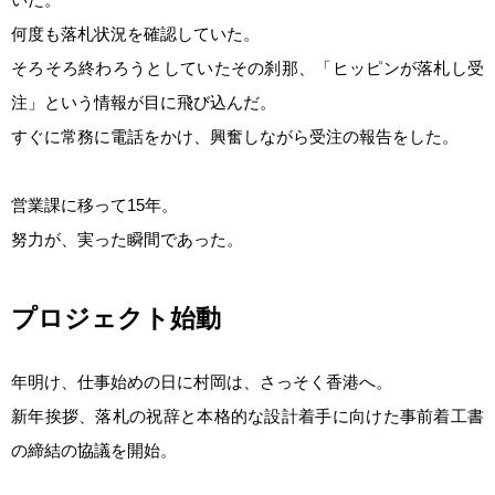
何度も落札状況を確認していた。
そろそろ終わろうとしていたその刹那、「ヒッピンが落札し受
注」という情報が目に飛び込んだ。
すぐに常務に電話をかけ、興奮しながら受注の報告をした。
営業課に移って15年。
努力が、実った瞬間であった。
プロジェクト始動
年明け、仕事始めの日に村岡は、さっそく香港へ。
新年挨拶、落札の祝辞と本格的な設計着手に向けた事前着工書
の締結の協議を開始。