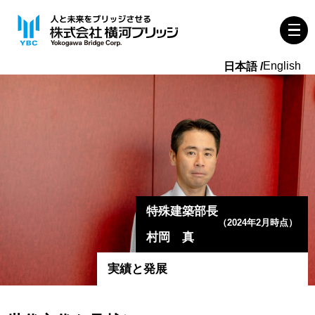
English
特殊建築部長
（2024年2月時点）
村岡 真
実績と発展