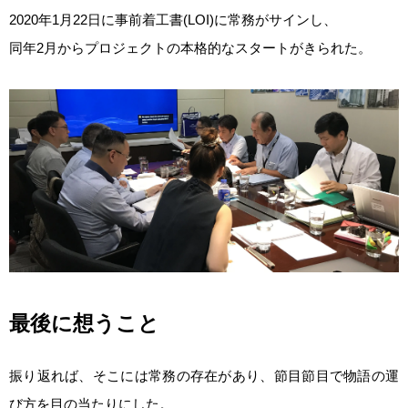
2020年1月22日に事前着工書(LOI)に常務がサインし、
同年2月からプロジェクトの本格的なスタートがきられた。
最後に想うこと
振り返れば、そこには常務の存在があり、節目節目で物語の運
び方を目の当たりにした。