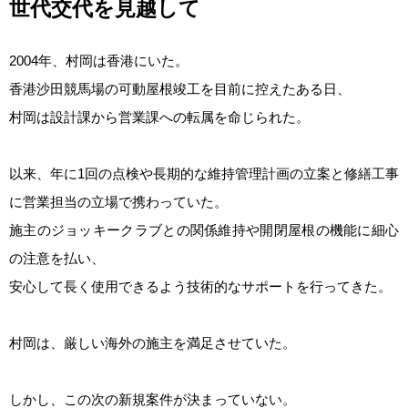
世代交代を見越して
2004年、村岡は香港にいた。
香港沙田競馬場の可動屋根竣工を目前に控えたある日、
村岡は設計課から営業課への転属を命じられた。
以来、年に1回の点検や長期的な維持管理計画の立案と修繕工事
に営業担当の立場で携わっていた。
施主のジョッキークラブとの関係維持や開閉屋根の機能に細心
の注意を払い、
安心して長く使用できるよう技術的なサポートを行ってきた。
村岡は、厳しい海外の施主を満足させていた。
しかし、この次の新規案件が決まっていない。