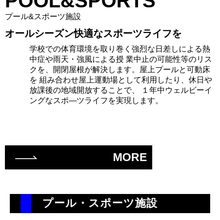
POOL&SPORTS
プール&スポーツ施設
オールシーズン快適なスポーツライフを
学校での体育環境を取り巻く強烈な日差しによる熱
中症や雨天・強風による授 業中止の可能性等のリス
クを、開閉屋根が解決します。屋上プールと可動床
を 組み合わせ屋上運動場として利用したり、休日や
放課後の地域開放することで、 １年中ウェルビーイ
ングなスポ―ツライフを実現します。
MORE
プール・スポーツ施設