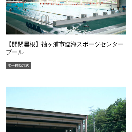
【開閉屋根】袖ヶ浦市臨海スポーツセンター
プール
水平移動方式