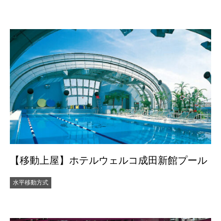
【移動上屋】ホテルウェルコ成田新館プール
水平移動方式