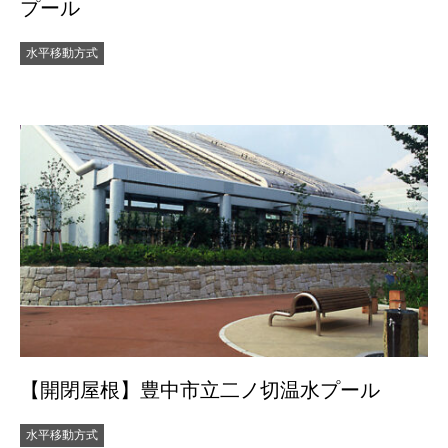
プール
水平移動方式
【開閉屋根】豊中市立二ノ切温水プール
水平移動方式