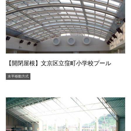
【開閉屋根】文京区立窪町小学校プール
水平移動方式