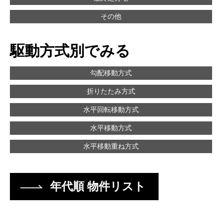
その他
駆動方式別でみる
勾配移動方式
折りたたみ方式
水平回転移動方式
水平移動方式
水平移動重ね方式
年代順 物件リスト