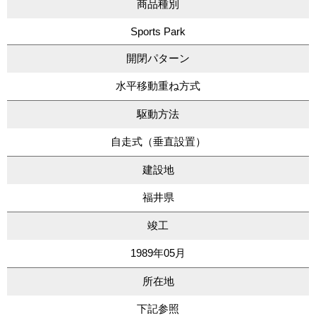
商品種別
Sports Park
開閉パターン
水平移動重ね方式
駆動方法
自走式（垂直設置）
建設地
福井県
竣工
1989年05月
所在地
下記参照