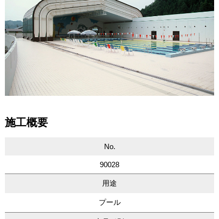
施工概要
No.
90028
用途
プール