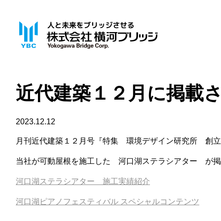
近代建築１２月に掲載
2023.12.12
月刊近代建築１２月号『特集 環境デザイン研究所 創立
当社が可動屋根を施工した 河口湖ステラシアター が掲
河口湖ステラシアター 施工実績紹介
河口湖ピアノフェスティバル スペシャルコンテンツ