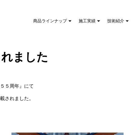
商品ラインナップ
施工実績
技術紹介
されました
５５周年』にて
載されました。