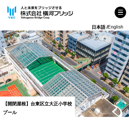
English
【開閉屋根】台東区立大正小学校
プール