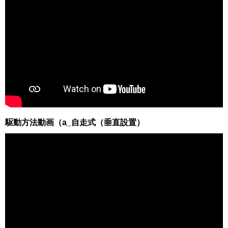
駆動方法動画（a_自走式（垂直設置）