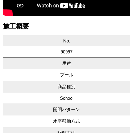
施工概要
No.
90997
用途
プール
商品種別
School
開閉パターン
水平移動方式
駆動方法