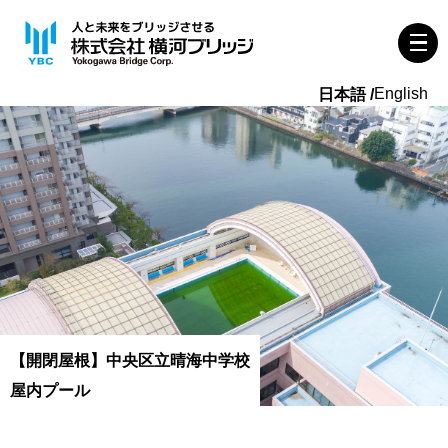
English
【開閉屋根】中央区立晴海中学校
屋内プール