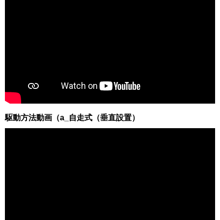
駆動方法動画（a_自走式（垂直設置）