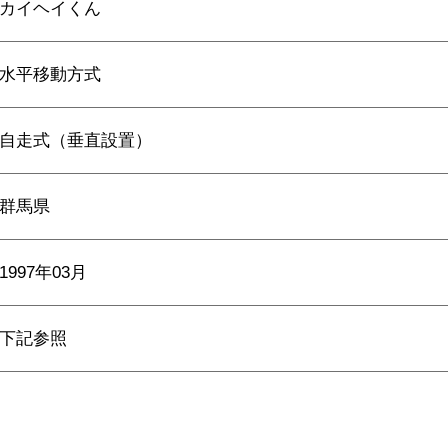
カイヘイくん
水平移動方式
自走式（垂直設置）
群馬県
1997年03月
下記参照