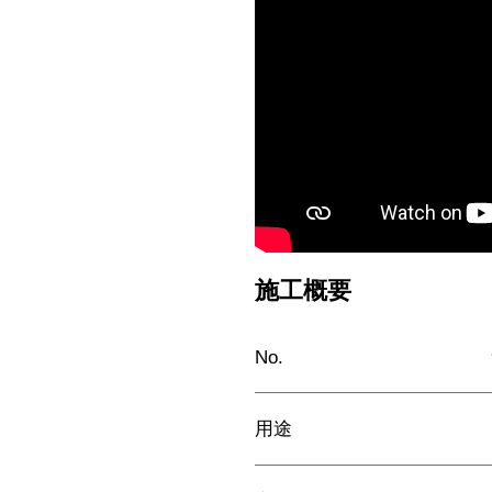
施工概要
No.
用途