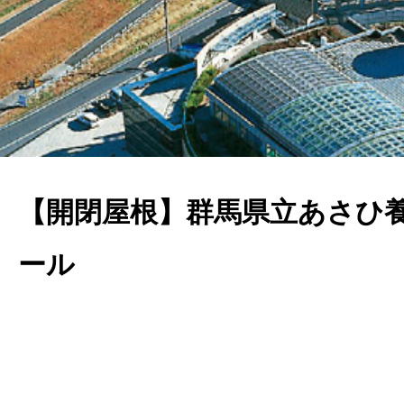
【開閉屋根】群馬県立あさひ
ール