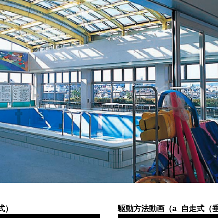
式）
駆動方法動画（a_自走式（