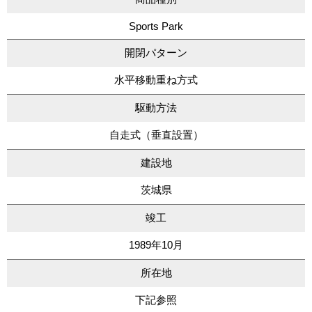
Sports Park
開閉パターン
水平移動重ね方式
駆動方法
自走式（垂直設置）
建設地
茨城県
竣工
1989年10月
所在地
下記参照