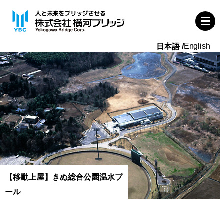
English
【移動上屋】きぬ総合公園温水プ
ール