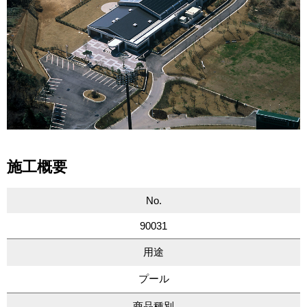
施工概要
No.
90031
用途
プール
商品種別