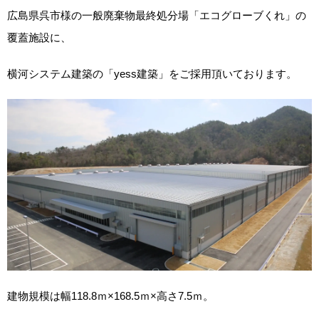
広島県呉市様の一般廃棄物最終処分場「エコグローブくれ」の
覆蓋施設に、
横河システム建築の「yess建築」をご採用頂いております。
建物規模は幅118.8ｍ×168.5ｍ×高さ7.5ｍ。