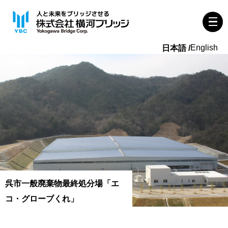
English
呉市一般廃棄物最終処分場「エ
コ・グローブくれ」