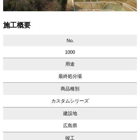
施工概要
No.
1000
用途
最終処分場
商品種別
カスタムシリーズ
建設地
広島県
竣工