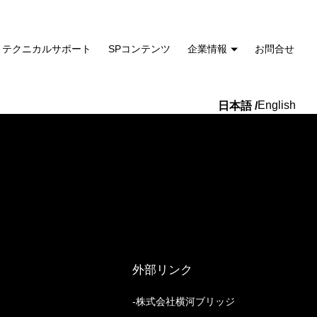
テクニカルサポート
SPコンテンツ
企業情報
お問合せ
English
外部リンク
株式会社横河ブリッジ