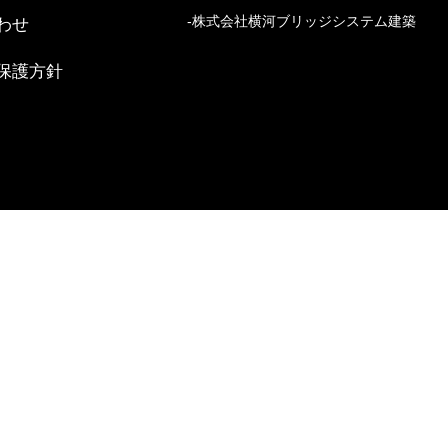
株式会社横河ブリッジシステム建築
わせ
保護方針